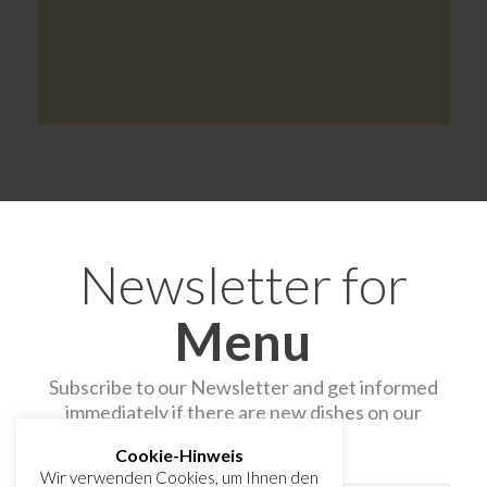
Newsletter for
Menu
Subscribe to our Newsletter and get informed
immediately if there are new dishes on our
Menu!
Cookie-Hinweis
E-Mail
Wir verwenden Cookies, um Ihnen den