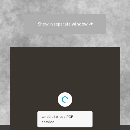
Show in seperate
window
Unable to load PDF
service..