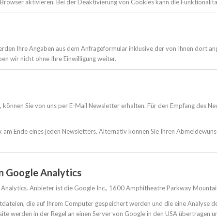
rowser aktivieren. Bei der Deaktivierung von Cookies kann die Funktionalitä
rden Ihre Angaben aus dem Anfrageformular inklusive der von Ihnen dort a
n wir nicht ohne Ihre Einwilligung weiter.
n, können Sie von uns per E-Mail Newsletter erhalten. Für den Empfang des Ne
nk am Ende eines jeden Newsletters. Alternativ können Sie Ihren Abmelde­wuns
n Google Analytics
Analytics. Anbieter ist die Google Inc., 1600 Amphitheatre Parkway Mounta
tdateien, die auf Ihrem Computer gespeichert werden und die eine Analyse d
te werden in der Regel an einen Server von Google in den USA übertragen un