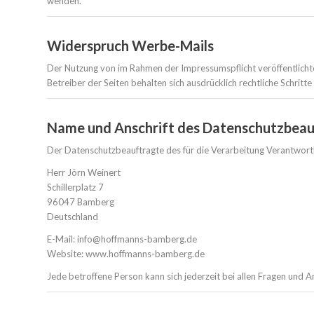
wenden.
Widerspruch Werbe-Mails
Der Nutzung von im Rahmen der Impressumspflicht veröffentlicht
Betreiber der Seiten behalten sich ausdrücklich rechtliche Schri
Name und Anschrift des Datenschutzbea
Der Datenschutzbeauftragte des für die Verarbeitung Verantwortli
Herr Jörn Weinert
Schillerplatz 7
96047 Bamberg
Deutschland
E-Mail: info@hoffmanns-bamberg.de
Website: www.hoffmanns-bamberg.de
Jede betroffene Person kann sich jederzeit bei allen Fragen un