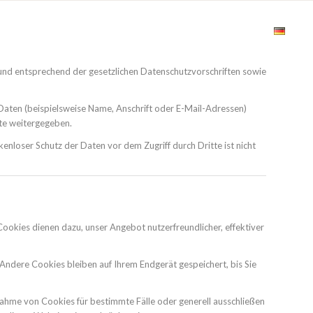
Welcome
Menu
About
Reservation
 und entsprechend der gesetzlichen Datenschutzvorschriften sowie
aten (beispielsweise Name, Anschrift oder E-Mail-Adressen)
tte weitergegeben.
kenloser Schutz der Daten vor dem Zugriff durch Dritte ist nicht
ookies dienen dazu, unser Angebot nutzerfreundlicher, effektiver
Andere Cookies bleiben auf Ihrem Endgerät gespeichert, bis Sie
nnahme von Cookies für bestimmte Fälle oder generell ausschließen