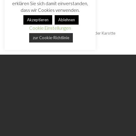
erklären Sie sich damit einverstanden,
dass wir Cookies verwenden.
Akzeptieren
Ablehnen
Cookie Einstellungen
Silvester 2019 ~ Rinderfilet, Trüffel, Spargel auf wilder Karotte
zur Cookie-Richtlinie