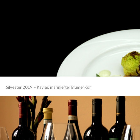
Silvester 2019 ~ Kaviar, marinierter Blumenkohl